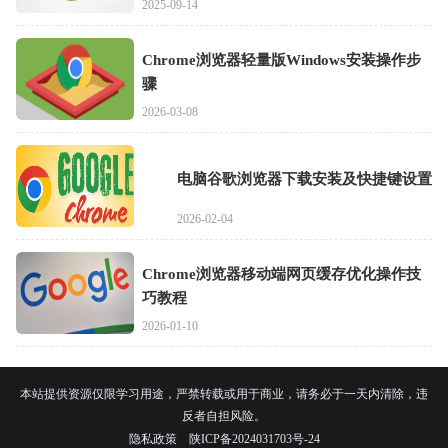
2025-09-14
Chrome浏览器轻量版Windows安装操作步
骤
2026-03-08
电脑谷歌浏览器下载安装及快捷键设置
2026-02-04
Chrome浏览器移动端网页缓存优化操作技
巧教程
2026-01-10
本站提供资源仅限学习用途，严禁转载或用于商业，请务必于一天内清除，违
反者自担风险。
隐私政策
陕ICP备2024031703号-24