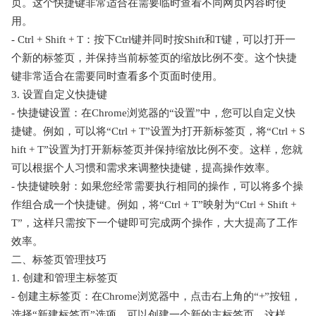
页。这个快捷键非常适合在需要临时查看不同网页内容时使
用。
- Ctrl + Shift + T：按下Ctrl键并同时按Shift和T键，可以打开一
个新的标签页，并保持当前标签页的缩放比例不变。这个快捷
键非常适合在需要同时查看多个页面时使用。
3. 设置自定义快捷键
- 快捷键设置：在Chrome浏览器的“设置”中，您可以自定义快
捷键。例如，可以将“Ctrl + T”设置为打开新标签页，将“Ctrl + S
hift + T”设置为打开新标签页并保持缩放比例不变。这样，您就
可以根据个人习惯和需求来调整快捷键，提高操作效率。
- 快捷键映射：如果您经常需要执行相同的操作，可以将多个操
作组合成一个快捷键。例如，将“Ctrl + T”映射为“Ctrl + Shift +
T”，这样只需按下一个键即可完成两个操作，大大提高了工作
效率。
二、标签页管理技巧
1. 创建和管理主标签页
- 创建主标签页：在Chrome浏览器中，点击右上角的“+”按钮，
选择“新建标签页”选项，可以创建一个新的主标签页。这样，