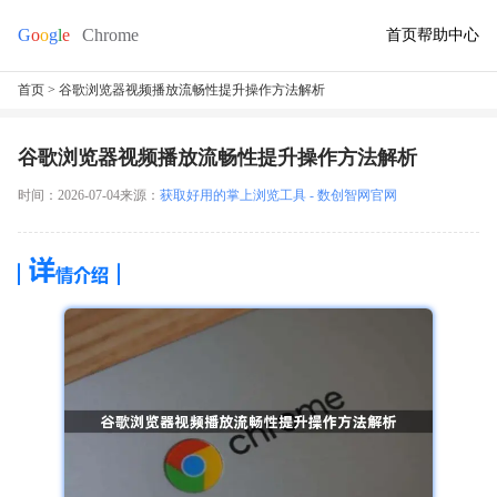
首页
帮助中心
首页
> 谷歌浏览器视频播放流畅性提升操作方法解析
谷歌浏览器视频播放流畅性提升操作方法解析
时间：2026-07-04
来源：
获取好用的掌上浏览工具 - 数创智网官网