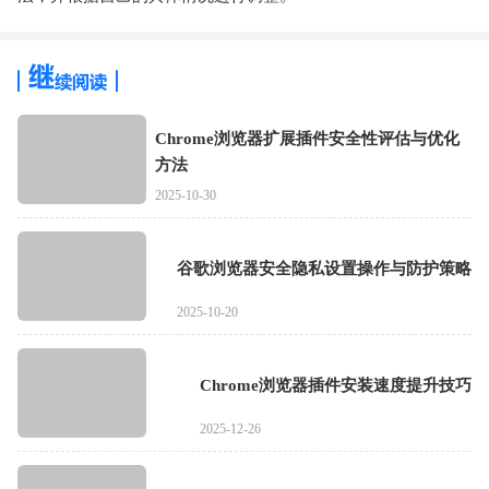
Chrome浏览器扩展插件安全性评估与优化
方法
2025-10-30
谷歌浏览器安全隐私设置操作与防护策略
2025-10-20
Chrome浏览器插件安装速度提升技巧
2025-12-26