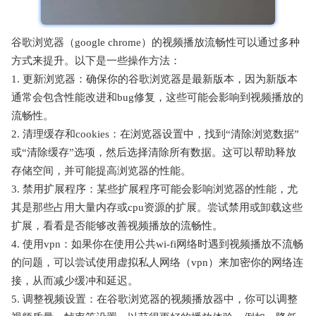
谷歌浏览器（google chrome）的视频播放流畅性可以通过多种
方式来提升。以下是一些操作方法：
1. 更新浏览器：确保你的谷歌浏览器是最新版本，因为新版本
通常会包含性能改进和bug修复，这些可能会影响到视频播放的
流畅性。
2. 清理缓存和cookies：在浏览器设置中，找到“清除浏览数据”
或“清除缓存”选项，然后选择清除所有数据。这可以帮助释放
存储空间，并可能提高浏览器的性能。
3. 禁用扩展程序：某些扩展程序可能会影响浏览器的性能，尤
其是那些占用大量内存或cpu资源的扩展。尝试禁用或卸载这些
扩展，看看是否能够改善视频播放的流畅性。
4. 使用vpn：如果你在使用公共wi-fi网络时遇到视频播放不流畅
的问题，可以尝试使用虚拟私人网络（vpn）来加密你的网络连
接，从而减少缓冲和延迟。
5. 调整视频设置：在谷歌浏览器的视频播放器中，你可以调整