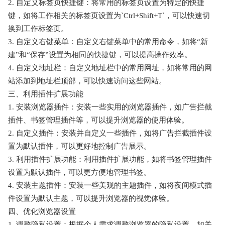
2. 自定义标签页快捷键：将常用的标签页设置为特定的快捷
键，如将工作相关的标签页设置为`Ctrl+Shift+T`，可以快速切
换到工作标签页。
3. 自定义右键菜单：自定义右键菜单中的常用命令，如将“新
建”和“保存”设置为相同的快捷键，可以提高操作效率。
4. 自定义地址栏：自定义地址栏中的常用网址，如将常用的网
站添加到地址栏顶部，可以快速访问这些网站。
三、利用插件扩展功能
1. 安装浏览器插件：安装一些实用的浏览器插件，如广告拦截
插件、书签管理插件等，可以提升浏览器的使用体验。
2. 自定义插件：安装并自定义一些插件，如将广告拦截插件设
置为默认插件，可以更好地控制广告展示。
3. 利用插件扩展功能：利用插件扩展功能，如将书签管理插件
设置为默认插件，可以更方便地管理书签。
4. 安装主题插件：安装一些美观的主题插件，如将夜间模式插
件设置为默认主题，可以提升浏览器的视觉体验。
四、优化浏览器设置
1. 调整隐私设置：根据个人需求调整浏览器的隐私设置，如关