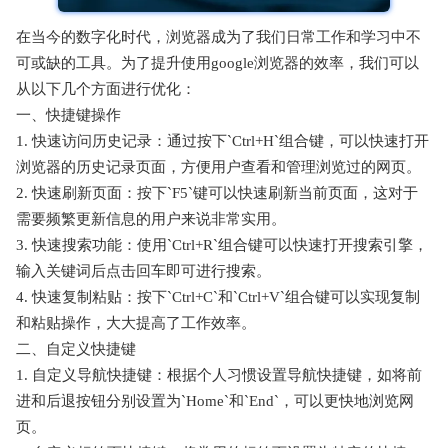
在当今的数字化时代，浏览器成为了我们日常工作和学习中不
可或缺的工具。为了提升使用google浏览器的效率，我们可以
从以下几个方面进行优化：
一、快捷键操作
1. 快速访问历史记录：通过按下`Ctrl+H`组合键，可以快速打开
浏览器的历史记录页面，方便用户查看和管理浏览过的网页。
2. 快速刷新页面：按下`F5`键可以快速刷新当前页面，这对于
需要频繁更新信息的用户来说非常实用。
3. 快速搜索功能：使用`Ctrl+R`组合键可以快速打开搜索引擎，
输入关键词后点击回车即可进行搜索。
4. 快速复制粘贴：按下`Ctrl+C`和`Ctrl+V`组合键可以实现复制
和粘贴操作，大大提高了工作效率。
二、自定义快捷键
1. 自定义导航快捷键：根据个人习惯设置导航快捷键，如将前
进和后退按钮分别设置为`Home`和`End`，可以更快地浏览网
页。