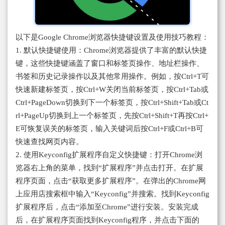
以下是Google Chrome浏览器快捷键设置及使用技巧教程：
1. 默认快捷键使用：Chrome浏览器提供了丰富的默认快捷
键，这些快捷键涵盖了窗口和标签页操作、地址栏操作、
书签和历史记录操作以及其他常用操作。例如，按Ctrl+T可
快速新建标签页，按Ctrl+W关闭当前标签页，按Ctrl+Tab或
Ctrl+PageDown切换到下一个标签页，按Ctrl+Shift+Tab或Ct
rl+PageUp切换到上一个标签页，先按Ctrl+Shift+T再按Ctrl+
E可恢复误关的标签页，输入关键词后按Ctrl+F或Ctrl+B可
快速查找网页内容。
2. 使用Keyconfig扩展程序自定义快捷键：打开Chrome浏
览器右上角的菜单，找到“扩展程序”并点击打开。在扩展
程序页面，点击“获取更多扩展程序”。在弹出的Chrome网
上应用店搜索框中输入“Keyconfig”并搜索。找到Keyconfig
扩展程序后，点击“添加至Chrome”进行安装。安装完成
后，在扩展程序页面找到Keyconfig程序，并点击下面的