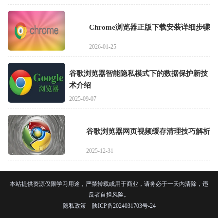
Chrome浏览器正版下载安装详细步骤
2026-01-25
谷歌浏览器智能隐私模式下的数据保护新技
术介绍
2025-09-07
谷歌浏览器网页视频缓存清理技巧解析
2025-12-31
本站提供资源仅限学习用途，严禁转载或用于商业，请务必于一天内清除，违
反者自担风险。
隐私政策
陕ICP备2024031703号-24