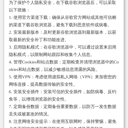
为了保护个人隐私安全，在下载谷歌浏览器后，可以采取
以下措施：
1. 使用官方渠道下载：确保从谷歌官方网站或其他可信赖
的渠道下载谷歌浏览器，避免下载到恶意软件或病毒。
2. 安装最新版本：及时更新谷歌浏览器到最新版本，以获
取最新的安全补丁和功能改进。
3. 启用隐私模式：在谷歌浏览器中，可以通过设置来启用
隐私模式，以限制网站跟踪和收集个人信息。
4. 管理Cookies和站点数据：定期检查并清理浏览器中的Co
okies和站点数据，以减少敏感信息泄露的风险。
5. 使用VPN：考虑使用虚拟私人网络（VPN）来加密您的
网络连接，提高数据传输的安全性。
6. 安装安全插件：安装可信的安全插件，如防病毒、反钓
鱼等，以增强浏览器的安全性。
7. 定期备份数据：定期备份重要数据，以防万一发生数据
丢失或被篡改的情况。
8. 注意网络安全提示：在使用互联网时，保持警惕，避免