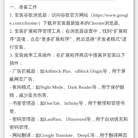
一、准备工作
1. 安装谷歌浏览器：访问谷歌官方网站（https://www.googl
e.com/chrome/）下载并安装最新版本的Chrome浏览器。
2. 安装扩展程序管理工具：在浏览器设置中，找到“扩展程
序”选项，点击“更多扩展程序”，然后选择“开发者模式”进
行安装。
3. 安装效率工具插件：在扩展程序商店中搜索并安装以下
插件：
- 广告拦截器：如Adblock Plus、uBlock Origin等，用于屏
蔽网页广告。
- 夜间模式：如Night Mode、Dark Reader等，用于保护眼
睛，减少蓝光伤害。
- 书签管理器：如OneTab、Infinity等，用于整理和管理书
签。
- 密码管理器：如LastPass、1Password等，用于自动填充和
密码管理。
- 网站翻译：如Google Translate、DeepL等，用于翻译网页