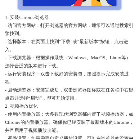
1. 安装Chrome浏览器
- 访问官方网站：打开浏览器的官方网站，通常可以通过搜索引
擎找到。
- 选择版本：在页面上找到“下载”或“最新版本”按钮，点击进
入。
- 下载浏览器：根据操作系统（Windows、MacOS、Linux等）
选择合适的版本进行下载。
- 运行安装程序：双击下载好的安装包，按照提示完成安装过
程。
- 启动浏览器：安装完成后，双击浏览器图标或在任务栏中右键
点击并选择“启动”，即可开始使用。
2. 视频播放优化
- 使用内置播放器：大多数现代浏览器都内置了视频播放器，如
Chrome的内置播放器。确保你已经安装了最新版本的Chrome，
并且启用了视频播放功能。
- 调整设置：如果需要自定义播放设置，可以在浏览器的设置中