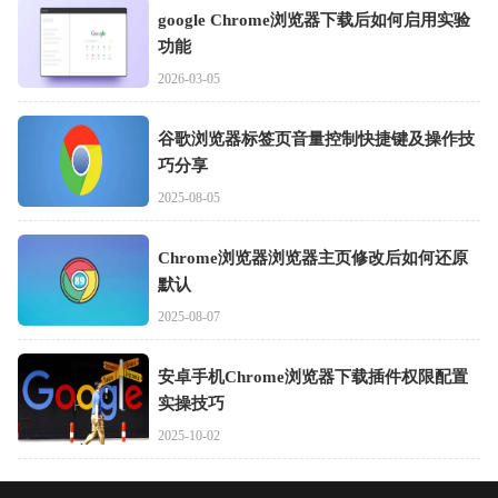
google Chrome浏览器下载后如何启用实验
功能
2026-03-05
谷歌浏览器标签页音量控制快捷键及操作技
巧分享
2025-08-05
Chrome浏览器浏览器主页修改后如何还原
默认
2025-08-07
安卓手机Chrome浏览器下载插件权限配置
实操技巧
2025-10-02