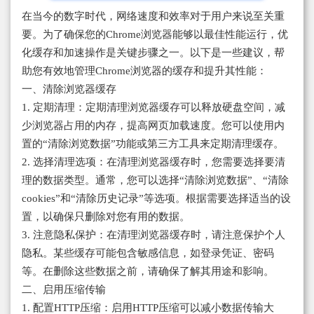
在当今的数字时代，网络速度和效率对于用户来说至关重
要。为了确保您的Chrome浏览器能够以最佳性能运行，优
化缓存和加速操作是关键步骤之一。以下是一些建议，帮
助您有效地管理Chrome浏览器的缓存和提升其性能：
一、清除浏览器缓存
1. 定期清理：定期清理浏览器缓存可以释放硬盘空间，减
少浏览器占用的内存，提高网页加载速度。您可以使用内
置的“清除浏览数据”功能或第三方工具来定期清理缓存。
2. 选择清理选项：在清理浏览器缓存时，您需要选择要清
理的数据类型。通常，您可以选择“清除浏览数据”、“清除
cookies”和“清除历史记录”等选项。根据需要选择适当的设
置，以确保只删除对您有用的数据。
3. 注意隐私保护：在清理浏览器缓存时，请注意保护个人
隐私。某些缓存可能包含敏感信息，如登录凭证、密码
等。在删除这些数据之前，请确保了解其用途和影响。
二、启用压缩传输
1. 配置HTTP压缩：启用HTTP压缩可以减小数据传输大