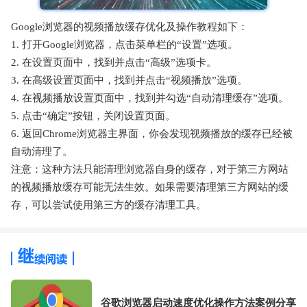
Google浏览器的视频播放缓存优化及操作教程如下：
1. 打开Google浏览器，点击菜单栏的“设置”选项。
2. 在设置页面中，找到并点击“高级”选项卡。
3. 在高级设置页面中，找到并点击“视频播放”选项。
4. 在视频播放设置页面中，找到并勾选“自动清理缓存”选项。
5. 点击“确定”按钮，关闭设置页面。
6. 返回Chrome浏览器主界面，你会发现视频播放的缓存已经被
自动清理了。
注意：这种方法只能清理浏览器自身的缓存，对于第三方网站
的视频播放缓存可能无法生效。如果需要清理第三方网站的缓
存，可以尝试使用第三方的缓存清理工具。
谷歌浏览器启动速度优化操作方法案例分享