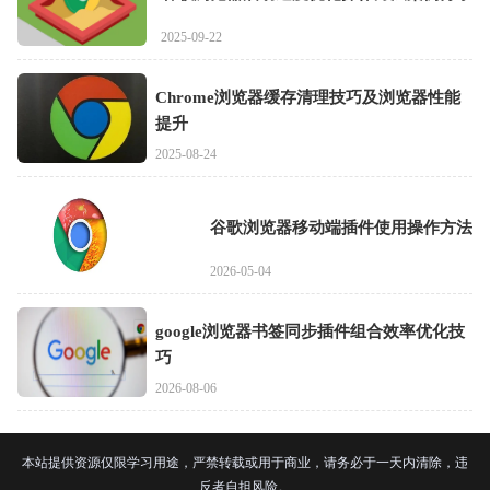
2025-09-22
Chrome浏览器缓存清理技巧及浏览器性能
提升
2025-08-24
谷歌浏览器移动端插件使用操作方法
2026-05-04
google浏览器书签同步插件组合效率优化技
巧
2026-08-06
本站提供资源仅限学习用途，严禁转载或用于商业，请务必于一天内清除，违
反者自担风险。