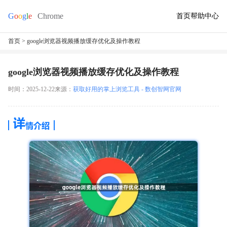
首页
帮助中心
首页
> google浏览器视频播放缓存优化及操作教程
google浏览器视频播放缓存优化及操作教程
时间：2025-12-22
来源：
获取好用的掌上浏览工具 - 数创智网官网