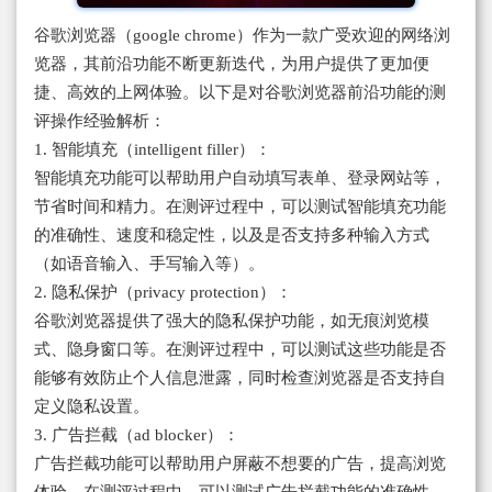
谷歌浏览器（google chrome）作为一款广受欢迎的网络浏
览器，其前沿功能不断更新迭代，为用户提供了更加便
捷、高效的上网体验。以下是对谷歌浏览器前沿功能的测
评操作经验解析：
1. 智能填充（intelligent filler）：
智能填充功能可以帮助用户自动填写表单、登录网站等，
节省时间和精力。在测评过程中，可以测试智能填充功能
的准确性、速度和稳定性，以及是否支持多种输入方式
（如语音输入、手写输入等）。
2. 隐私保护（privacy protection）：
谷歌浏览器提供了强大的隐私保护功能，如无痕浏览模
式、隐身窗口等。在测评过程中，可以测试这些功能是否
能够有效防止个人信息泄露，同时检查浏览器是否支持自
定义隐私设置。
3. 广告拦截（ad blocker）：
广告拦截功能可以帮助用户屏蔽不想要的广告，提高浏览
体验。在测评过程中，可以测试广告拦截功能的准确性、