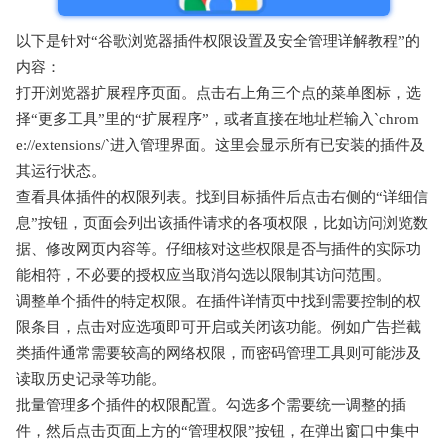
以下是针对“谷歌浏览器插件权限设置及安全管理详解教程”的
内容：
打开浏览器扩展程序页面。点击右上角三个点的菜单图标，选
择“更多工具”里的“扩展程序”，或者直接在地址栏输入`chrom
e://extensions/`进入管理界面。这里会显示所有已安装的插件及
其运行状态。
查看具体插件的权限列表。找到目标插件后点击右侧的“详细信
息”按钮，页面会列出该插件请求的各项权限，比如访问浏览数
据、修改网页内容等。仔细核对这些权限是否与插件的实际功
能相符，不必要的授权应当取消勾选以限制其访问范围。
调整单个插件的特定权限。在插件详情页中找到需要控制的权
限条目，点击对应选项即可开启或关闭该功能。例如广告拦截
类插件通常需要较高的网络权限，而密码管理工具则可能涉及
读取历史记录等功能。
批量管理多个插件的权限配置。勾选多个需要统一调整的插
件，然后点击页面上方的“管理权限”按钮，在弹出窗口中集中