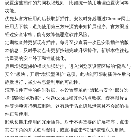
设置这些插件的共同权限规则，比如统一禁用地理位置访问等
功能。
优先从官方应用商店获取新插件。安装时务必通过Chrome网上
应用店下载，避免使用第三方来源的未知扩展程序。官方渠道
经过安全审核，能有效降低恶意软件风险。
定期检查并更新现有插件。每月至少查看一次已安装插件的版
本信息，及时手动点击更新按钮完成升级操作。新版本往往包
含重要的安全补丁和性能优化。
启用增强型保护模式加强防护。进入浏览器设置区域的“隐私与
安全”板块，开启“增强型保护”选项。此功能可限制插件在后台
静默运行，减少被恶意利用的可能性。
清理插件产生的临时数据。在设置菜单的“隐私与安全”部分选
择“清除浏览数据”，勾选Cookie和其他站点数据、缓存图片文
件等选项进行彻底删除。这有助于防止隐私泄露且不会影响插
件正常使用。
卸载长期未使用的冗余插件。对于不再需要的扩展程序，点击
其右下角的开关临时禁用，或直接点击“移除”按钮永久删除。