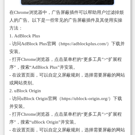
在Chrome浏览器中，广告屏蔽插件可以帮助用户过滤掉烦
人的广告。以下是一些常见的广告屏蔽插件及其使用实操
方法：
1. AdBlock Plus
- 访问AdBlock Plus官网（https://adblockplus.com/）下载并
安装。
- 打开Chrome浏览器，点击菜单栏的“更多工具”>“扩展程
序”，搜索“AdBlock Plus”并安装。
- 在设置页面，可以自定义屏蔽规则，选择需要屏蔽的网站
或网站类别。
2. uBlock Origin
- 访问uBlock Origin官网（https://ublock-origin.org/）下载
并安装。
- 打开Chrome浏览器，点击菜单栏的“更多工具”>“扩展程
序”，搜索“uBlock Origin”并安装。
- 在设置页面，可以自定义屏蔽规则，选择需要屏蔽的网站