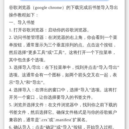
谷歌浏览器（google chrome）的下载完成后书签导入导出
操作教程如下：
一、导入书签
1. 打开谷歌浏览器：启动你的谷歌浏览器。
2. 访问书签管理器：在浏览器的右上角，你会看到一个菜
单按钮，通常显示为三个垂直排列的点。点击这个按钮，
然后选择“更多工具”或“工具”。这将打开一个下拉菜单，
其中包含多个选项。
3. 选择导入/导出：在下拉菜单中，找到并点击“导入/导出”
选项。这通常会有一个图标，如两个箭头交叉在一起，表
示“导入”和“导出”。
4. 选择导入：在弹出的窗口中，选择“导入”选项。这将打
开另一个窗口，让你选择要导入的书签文件。
5. 浏览并选择文件：在文件浏览器中，找到你之前下载的
书签文件，然后选择它。确保文件格式是与你的谷歌账户
兼容的，通常是`.crx`或`.manifest`扩展名。
6. 确认导入：点击“确定”或“导入”按钮，开始导入过程。