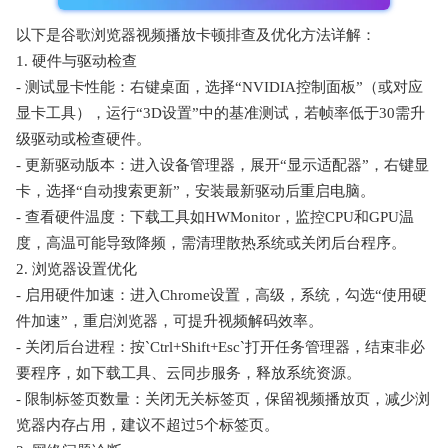
以下是谷歌浏览器视频播放卡顿排查及优化方法详解：
1. 硬件与驱动检查
- 测试显卡性能：右键桌面，选择“NVIDIA控制面板”（或对应
显卡工具），运行“3D设置”中的基准测试，若帧率低于30需升
级驱动或检查硬件。
- 更新驱动版本：进入设备管理器，展开“显示适配器”，右键显
卡，选择“自动搜索更新”，安装最新驱动后重启电脑。
- 查看硬件温度：下载工具如HWMonitor，监控CPU和GPU温
度，高温可能导致降频，需清理散热系统或关闭后台程序。
2. 浏览器设置优化
- 启用硬件加速：进入Chrome设置，高级，系统，勾选“使用硬
件加速”，重启浏览器，可提升视频解码效率。
- 关闭后台进程：按`Ctrl+Shift+Esc`打开任务管理器，结束非必
要程序，如下载工具、云同步服务，释放系统资源。
- 限制标签页数量：关闭无关标签页，保留视频播放页，减少浏
览器内存占用，建议不超过5个标签页。