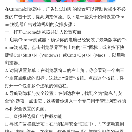
在Chrome浏览器中，广告过滤规则的设置可以帮助你减少不必
要的广告干扰，提高浏览体验。以下是一些关于如何设置Chro
me浏览器广告过滤规则的实操步骤：
一、打开Chrome浏览器并进入设置页面
1. 启动Chrome浏览器：确保你的电脑已经安装了最新版本的Ch
rome浏览器。点击浏览器界面右上角的“三”图标，或者按下快
捷键Ctrl+Shift+N（Windows）或Cmd+Opt+N（Mac），以启动
浏览器。
2. 访问设置菜单：在浏览器窗口的左上角，你会看到一个由三
个垂直点组成的图标，这就是“设置”按钮。点击这个按钮，将
打开一个包含多个选项的侧边栏。
3. 导航到隐私与安全设置：在侧边栏中，找到名为“隐私与安
全”的选项。点击它，这将带你进入一个专门用于管理浏览器隐
私和安全设置的页面。
二、查找并选择广告拦截功能
1. 寻找广告拦截选项：在“隐私与安全”页面中，向下滚动直到
找到“内容”部分。在这里，你会看到一系列与内容相关的设置