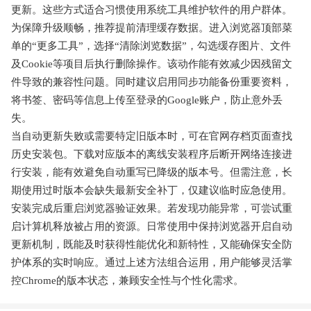
更新。这些方式适合习惯使用系统工具维护软件的用户群体。
为保障升级顺畅，推荐提前清理缓存数据。进入浏览器顶部菜
单的“更多工具”，选择“清除浏览数据”，勾选缓存图片、文件
及Cookie等项目后执行删除操作。该动作能有效减少因残留文
件导致的兼容性问题。同时建议启用同步功能备份重要资料，
将书签、密码等信息上传至登录的Google账户，防止意外丢
失。
当自动更新失败或需要特定旧版本时，可在官网存档页面查找
历史安装包。下载对应版本的离线安装程序后断开网络连接进
行安装，能有效避免自动重写已降级的版本号。但需注意，长
期使用过时版本会缺失最新安全补丁，仅建议临时应急使用。
安装完成后重启浏览器验证效果。若发现功能异常，可尝试重
启计算机释放被占用的资源。日常使用中保持浏览器开启自动
更新机制，既能及时获得性能优化和新特性，又能确保安全防
护体系的实时响应。通过上述方法组合运用，用户能够灵活掌
控Chrome的版本状态，兼顾安全性与个性化需求。