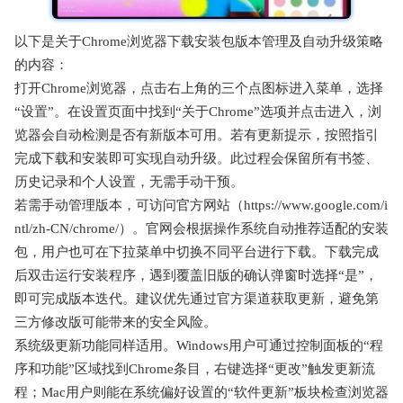
以下是关于Chrome浏览器下载安装包版本管理及自动升级策略
的内容：
打开Chrome浏览器，点击右上角的三个点图标进入菜单，选择
“设置”。在设置页面中找到“关于Chrome”选项并点击进入，浏
览器会自动检测是否有新版本可用。若有更新提示，按照指引
完成下载和安装即可实现自动升级。此过程会保留所有书签、
历史记录和个人设置，无需手动干预。
若需手动管理版本，可访问官方网站（https://www.google.com/i
ntl/zh-CN/chrome/）。官网会根据操作系统自动推荐适配的安装
包，用户也可在下拉菜单中切换不同平台进行下载。下载完成
后双击运行安装程序，遇到覆盖旧版的确认弹窗时选择“是”，
即可完成版本迭代。建议优先通过官方渠道获取更新，避免第
三方修改版可能带来的安全风险。
系统级更新功能同样适用。Windows用户可通过控制面板的“程
序和功能”区域找到Chrome条目，右键选择“更改”触发更新流
程；Mac用户则能在系统偏好设置的“软件更新”板块检查浏览器