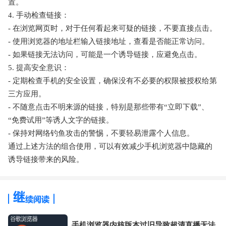
置。
4. 手动检查链接：
- 在浏览网页时，对于任何看起来可疑的链接，不要直接点击。
- 使用浏览器的地址栏输入链接地址，查看是否能正常访问。
- 如果链接无法访问，可能是一个诱导链接，应避免点击。
5. 提高安全意识：
- 定期检查手机的安全设置，确保没有不必要的权限被授权给第
三方应用。
- 不随意点击不明来源的链接，特别是那些带有“立即下载”、
“免费试用”等诱人文字的链接。
- 保持对网络钓鱼攻击的警惕，不要轻易泄露个人信息。
通过上述方法的组合使用，可以有效减少手机浏览器中隐藏的
诱导链接带来的风险。
手机浏览器内核版本过旧导致超清直播无法