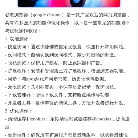
谷歌浏览器（google chrome）是一款广受欢迎的网页浏览器，
具有许多强大的功能和优化操作。以下是一些常见的功能测评
与优化操作教程：
1. 功能测评：
- 快速访问：通过快捷键或自定义设置，快速打开常用网站。
- 夜间模式：自动切换到夜间模式，减少对眼睛的刺激。
- 隐私浏览：保护用户隐私，防止跟踪器和广告。
- 扩展程序：安装和管理第三方扩展程序，增强浏览器功能。
- 同步：与google账户同步书签、历史记录等数据。
- 无痕浏览：关闭标签页，不保存历史记录，保护隐私。
- 下载管理器：管理下载文件，支持断点续传等功能。
- 开发者工具：提供丰富的调试工具，方便开发者进行开发。
2. 优化操作：
- 清理缓存和cookies：定期清理浏览器缓存和cookies，提高速
度。
- 更新插件：确保所有扩展程序都是最新版本，以获得最佳性