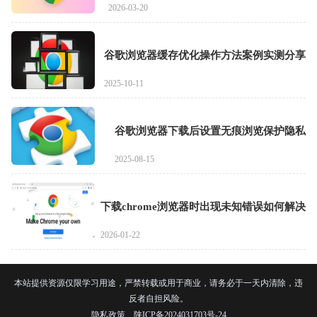
2026-03-20
谷歌浏览器缓存优化操作方法案例实测分享
2025-10-11
谷歌浏览器下载后设置无痕浏览保护隐私
2025-08-15
下载chrome浏览器时出现未知错误如何解决
2026-01-22
本站提供资源仅限学习用途，严禁转载或用于商业，请务必于一天内清除，违
反者自担风险。
隐私政策
陕ICP备2024031703号-24