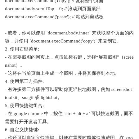
document.execCommand('copy'); // 复制整个页面
document.body.scrollTop = 0; // 滚动到页面顶部
document.execCommand('paste'); // 粘贴到剪贴板
- 或者，你可以使用 `document.body.inner` 来获取整个页面的内
容，并使用 `document.execCommand('copy')` 来复制它。
3. 使用右键菜单:
- 在需要截图的网页上，点击鼠标右键，选择“屏幕截图”（scree
nshot）。
- 这将在当前页面上生成一个截图，并将其保存到本地。
4. 使用第三方插件:
- 有许多第三方插件可以帮助你更轻松地截图，例如 screenshot
toolkit、snagit 或 lightshot。
5. 使用快捷键组合:
- 在 google chrome 中，按住 `ctrl + alt + a` 可以快速截图，而不
需要打开开发者工具。
6. 自定义快捷键:
- 你还可以自定义快捷键，以便在需要时能够快速截图。在 goo