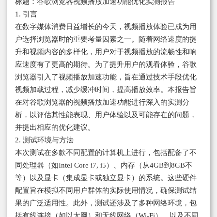
标题：谷歌浏览器视频播放加速功能优化实测报告
1. 引言
在数字媒体消费日益增长的今天，视频播放体验已成为用
户选择浏览器时的重要考量因素之一。随着网络速度的提
升和视频内容的多样化，用户对于视频播放的流畅性和响
应速度有了更高的期待。为了提升用户的观看体验，谷歌
浏览器引入了视频播放加速功能，旨在通过技术手段优化
视频加载过程，减少缓冲时间，提高播放效率。本报告旨
在对谷歌浏览器的视频播放加速功能进行深入的实测分
析，以评估其性能表现、用户体验以及可能存在的问题，
并提出相应的优化建议。
2. 测试环境与方法
本次测试在多款不同配置的计算机上进行，包括配备了不
同处理器（如Intel Core i7, i5）、内存（从4GB到8GB不
等）以及显卡（集成显卡或独立显卡）的系统。这些硬件
配置旨在模拟不同用户群体的实际使用情况，确保测试结
果的广泛适用性。此外，测试还涉及了多种网络环境，包
括有线连接（如以太网）和无线网络（Wi-Fi），以及不同