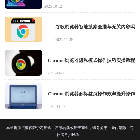
2025-10-12
谷歌浏览器智能搜索会推荐无关内容吗
2025-11-20
Chrome浏览器隐私模式操作技巧实操教程
2025-11-26
Chrome浏览器多标签页操作效率提升操作
2025-11-07
本站提供资源仅限学习用途，严禁转载或用于商业，请务必于一天内清除，违
反者自担风险。