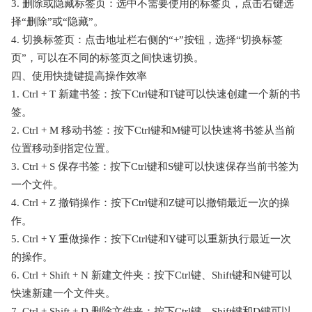
3. 删除或隐藏标签页：选中不需要使用的标签页，点击右键选
择“删除”或“隐藏”。
4. 切换标签页：点击地址栏右侧的“+”按钮，选择“切换标签
页”，可以在不同的标签页之间快速切换。
四、使用快捷键提高操作效率
1. Ctrl + T 新建书签：按下Ctrl键和T键可以快速创建一个新的书
签。
2. Ctrl + M 移动书签：按下Ctrl键和M键可以快速将书签从当前
位置移动到指定位置。
3. Ctrl + S 保存书签：按下Ctrl键和S键可以快速保存当前书签为
一个文件。
4. Ctrl + Z 撤销操作：按下Ctrl键和Z键可以撤销最近一次的操
作。
5. Ctrl + Y 重做操作：按下Ctrl键和Y键可以重新执行最近一次
的操作。
6. Ctrl + Shift + N 新建文件夹：按下Ctrl键、Shift键和N键可以
快速新建一个文件夹。
7. Ctrl + Shift + D 删除文件夹：按下Ctrl键、Shift键和D键可以